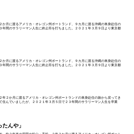
２か月に渡るアメリカ・オレゴン州ポートランド、９カ月に渡る沖縄の単身赴任の
３年間のサラリーマン人生に終止符を打ちました。２０２１年３月９日より東京都
」
２か月に渡るアメリカ・オレゴン州ポートランド、９カ月に渡る沖縄の単身赴任の
３年間のサラリーマン人生に終止符を打ちました。２０２１年３月９日より東京都
２年２か月に渡るアメリカ・オレゴン州ポートランドの単身赴任の旅から戻ってき
て住んでいましたが、２０２１年３月５日で２３年間のサラリーマン人生を卒業
ったんや」