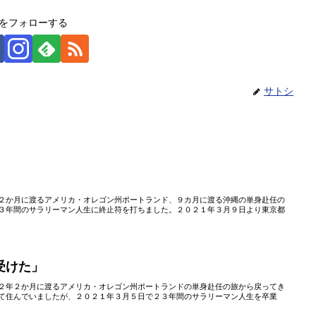
をフォローする
サトシ
２か月に渡るアメリカ・オレゴン州ポートランド、９カ月に渡る沖縄の単身赴任の
３年間のサラリーマン人生に終止符を打ちました。２０２１年３月９日より東京都
受けた」
２年２か月に渡るアメリカ・オレゴン州ポートランドの単身赴任の旅から戻ってき
て住んでいましたが、２０２１年３月５日で２３年間のサラリーマン人生を卒業