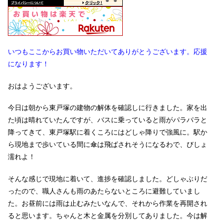
いつもここからお買い物いただいてありがとうございます。応援
になります！
おはようございます。
今日は朝から東戸塚の建物の解体を確認しに行きました。家を出
た頃は晴れていたんですが、バスに乗っていると雨がパラパラと
降ってきて、東戸塚駅に着くころにはどしゃ降りで強風に。駅か
ら現地まで歩いている間に傘は飛ばされそうになるわで、びしょ
濡れよ！
そんな感じで現地に着いて、進捗を確認しました。どしゃぶりだ
ったので、職人さんも雨のあたらないところに避難していまし
た。お昼前には雨は止むみたいなんで、それから作業を再開され
ると思います。ちゃんと木と金属を分別してありました。今は解