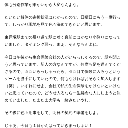
体も分別作業が細かいから大変なんよな。
だいたい解体の進捗状況はわかったので、日曜日にもう一度行っ
て、しっかり現地を見て色々決めてきたいと思います。
東戸塚駅までの帰り道で駅に着く直前にはかなり小降りになって
いました。タイミング悪っ。まぁ、そんなもんよね。
今日は午後から生命保険会社の人がいらっしゃるので、話を聞こ
うと思っています。新人の方なんですが、何度も足を運んでくだ
さるので、５回いらっしゃったら、６回目で保険に入ろうという
ゲームを勝手にしていたので、何もなければおそらく加入します
（笑）。いずれにせよ、会社で私の生命保険をかけないといけな
いと思っていたので、どうせ入るなら一生懸命な人にしようと決
めていました。たまたま大学も一緒みたいやし。
その後に色々用事をして、明日の契約の準備をしよ。
じゃあ、今日も１日がんばっていきまっしょい！