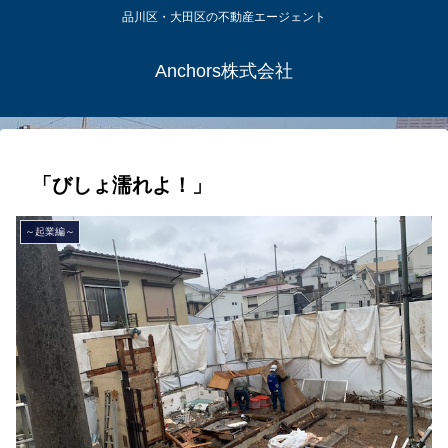
品川区・大田区の不動産エージェント
Anchors株式会社
「びしょ濡れよ！」
～起業編～