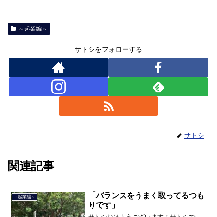
～起業編～
サトシをフォローする
サトシ
関連記事
「バランスをうまく取ってるつも
～起業編～
りです」
サトシおはようございます！サトシで