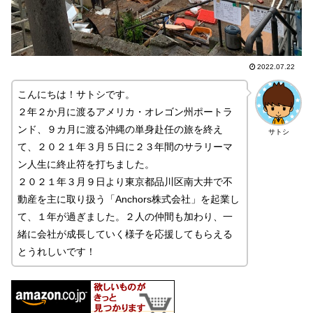
2022.07.22
こんにちは！サトシです。
２年２か月に渡るアメリカ・オレゴン州ポートラ
ンド、９カ月に渡る沖縄の単身赴任の旅を終え
サトシ
て、２０２１年３月５日に２３年間のサラリーマ
ン人生に終止符を打ちました。
２０２１年３月９日より東京都品川区南大井で不
動産を主に取り扱う「Anchors株式会社」を起業し
て、１年が過ぎました。２人の仲間も加わり、一
緒に会社が成長していく様子を応援してもらえる
とうれしいです！