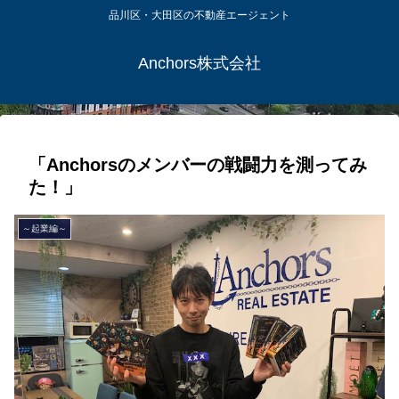
品川区・大田区の不動産エージェント
Anchors株式会社
「Anchorsのメンバーの戦闘力を測ってみ
た！」
～起業編～