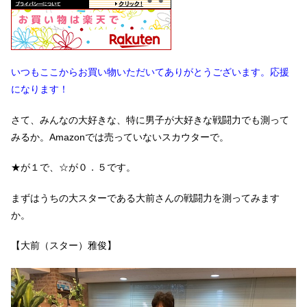
いつもここからお買い物いただいてありがとうございます。応援
になります！
さて、みんなの大好きな、特に男子が大好きな戦闘力でも測って
みるか。Amazonでは売っていないスカウターで。
★が１で、☆が０．５です。
まずはうちの大スターである大前さんの戦闘力を測ってみます
か。
【大前（スター）雅俊】