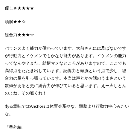
優しさ★★★★
頭脳★★☆
総合力★★★☆
バランスよく能力が備わっています。大前さんには及ばないです
が行動力とイケメンでもかなり能力があります。イケメンの能力
ってなんや？また、結構マメなところがありますので、ここでも
高得点をたたき出しています。記憶力と頭脳という点で少し、総
合力の足を引っ張っています。本当は声とかお話のうまさという
数値があると更に総合力が伸びていると思います。えー声しとん
のよね。その喉くれ！
ある意味ではAnchorsは体育会系やな。頭脳より行動力中心みたい
な。
「番外編」