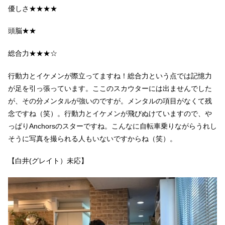
優しさ★★★★
頭脳★★
総合力★★★☆
行動力とイケメンが際立ってますね！総合力という点では記憶力
が足を引っ張っています。ここのスカウターには出ませんでした
が、その分メンタルが強いのですが。メンタルの項目がなくて残
念ですね（笑）。行動力とイケメンが飛びぬけていますので、や
っぱりAnchorsのスターですね。こんなに自転車乗りながらうれし
そうに写真を撮られる人もいないですからね（笑）。
【白井(グレイト）未応】