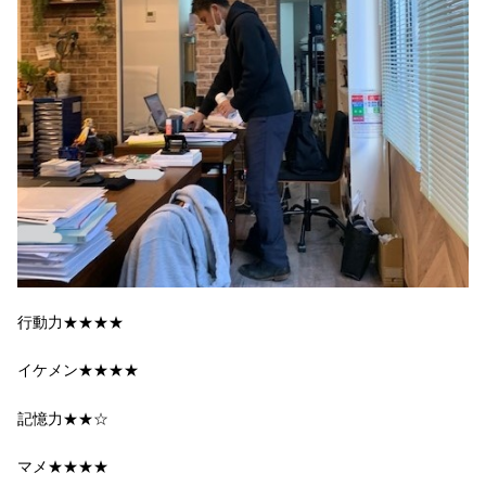
行動力★★★★
イケメン★★★★
記憶力★★☆
マメ★★★★