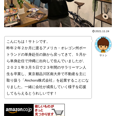
2021.11.24
こんにちは！サトシです。
昨年２年２か月に渡るアメリカ・オレゴン州ポー
トランドの単身赴任の旅から戻ってきて、５月か
サトシ
ら単身赴任で沖縄に出向して住んでいましたが、
２０２１年３月５日で２３年間のサラリーマン人
生を卒業し、東京都品川区南大井で不動産を主に
取り扱う「Anchors株式会社」を起業することにな
りました。一緒に会社が成長していく様子を応援
してもらえるとうれしいです！