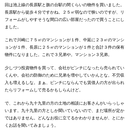
回は池上線の長原駅と旗の台駅の間くらいの物件を買いました。
長原駅から徒歩４分ですかね。２５㎡弱なので狭いのですが、リ
フォームがしやすそうな間口の広い部屋だったので買うことにし
ました。
これで川崎に７５㎡のマンションが１件、中延に２３㎡のマンシ
ョンが１件、長原に２５㎡のマンションが１件と合計３件の保有
物件になりました。これで３兄弟や。マンション３兄弟。
少しづつ投資物件を買って、会社がピンチになったら売られてい
くんや。会社の防御のために兄弟を増やしていかんとな。不労収
入も増えるしな。まぁ、ピンチにならんでも賃借人の方が出られ
たらリフォームして売るかもしらんけど。
で、これから九十九里の方の土地の相談にお客さんがいらっしゃ
います。九十九里の方としか聞いていないので、まだ場所が定か
ではありません。どんなお役に立てるかわかりませんが、とにか
くお話を聞いてみましょう。