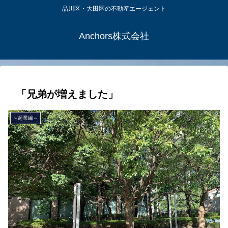
品川区・大田区の不動産エージェント
Anchors株式会社
「兄弟が増えました」
～起業編～