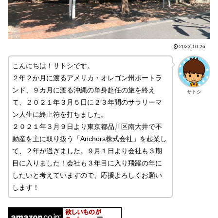
2023.10.26
こんにちは！サトシです。
２年２か月に渡るアメリカ・オレゴン州ポートラ
ンド、９カ月に渡る沖縄の単身赴任の旅を終え
サトシ
て、２０２１年３月５日に２３年間のサラリーマ
ン人生に終止符を打ちました。
２０２１年３月９日より東京都品川区南大井で不
動産を主に取り扱う「Anchors株式会社」を起業し
て、２年が過ぎました。９月１日より会社も３期
目に入りました！会社も３年目に入り飛躍の年に
したいと考えていますので、応援よろしくお願い
します！