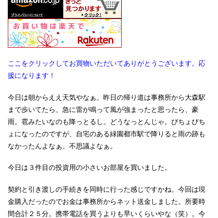
ここをクリックしてお買物いただいてありがとうございます。応
援になります！
今日は朝からええ天気やなぁ。昨日の帰り道は事務所から大森駅
まで歩いてたら、急に雷が鳴って風が強まったと思ったら、豪
雨。雹みたいなのも降っとるし。どうなっとんじゃ。びちょびち
ょになったのですが、自宅のある緑園都市駅で降りると雨の跡も
なかったんよなぁ。不思議よなぁ。
今日は３件目の投資用の小さいお部屋を買いました。
契約と引き渡しの手続きを同時に行った感じですかね。今回は現
金購入だったのでお金は事務所からネット送金しました。所要時
間合計２５分。携帯電話を買うよりも早いくらいやな（笑）。今