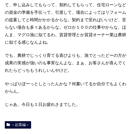
て、申し込みしてもらって、契約してもらって、住宅ローンなど
の資金の準備を手伝って、引渡して、場合によってはリフォーム
の提案してと時間がかかるからな。契約まで至ればいいけど、至
らない場合も多々あるからな。ゼロか１００の仕事やからな。ほ
んま、マグロ漁に似てるわ。賃貸管理とか賃貸オーナー業は農耕
に似てる感じなんよね。
でも、農耕でじっくり育てる喜びよりも、漁でとったどーの方が
成果の実感が強いのも事実なんよな。まぁ、お客さんが喜んでく
れたらどっちもうれしいんやけど。
やっぱりぼーっとしとったんかな？何書いてるか自分でもよくわ
からん。
じゃあ、今日も１日お疲れさまでした。
～起業編～