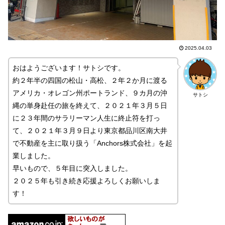
2025.04.03
おはようございます！サトシです。
約２年半の四国の松山・高松、２年２か月に渡る
アメリカ・オレゴン州ポートランド、９カ月の沖
サトシ
縄の単身赴任の旅を終えて、２０２１年３月５日
に２３年間のサラリーマン人生に終止符を打っ
て、２０２１年３月９日より東京都品川区南大井
で不動産を主に取り扱う「Anchors株式会社」を起
業しました。
早いもので、５年目に突入しました。
２０２５年も引き続き応援よろしくお願いしま
す！