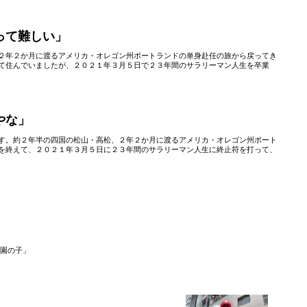
って難しい」
２年２か月に渡るアメリカ・オレゴン州ポートランドの単身赴任の旅から戻ってき
て住んでいましたが、２０２１年３月５日で２３年間のサラリーマン人生を卒業
やな」
す。約２年半の四国の松山・高松、２年２か月に渡るアメリカ・オレゴン州ポート
を終えて、２０２１年３月５日に２３年間のサラリーマン人生に終止符を打って、
園の子」