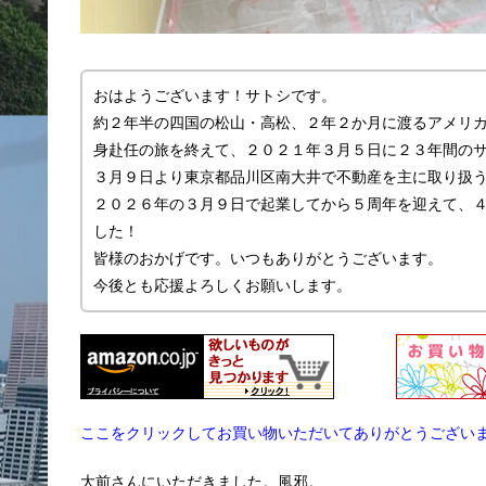
おはようございます！サトシです。
約２年半の四国の松山・高松、２年２か月に渡るアメリ
身赴任の旅を終えて、２０２１年３月５日に２３年間の
３月９日より東京都品川区南大井で不動産を主に取り扱う「
２０２６年の３月９日で起業してから５周年を迎えて、
した！
皆様のおかげです。いつもありがとうございます。
今後とも応援よろしくお願いします。
ここをクリックしてお買い物いただいてありがとうござい
大前さんにいただきました。風邪。