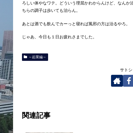
ろしい体やなワテ。どういう理屈かわからんけど、なんか
ちらの調子は歩いても治らん。
あとは酒でも飲んでカーっと寝れば風邪の方は治るやろ。
じゃあ、今日も１日お疲れさまでした。
～起業編～
サトシ
関連記事