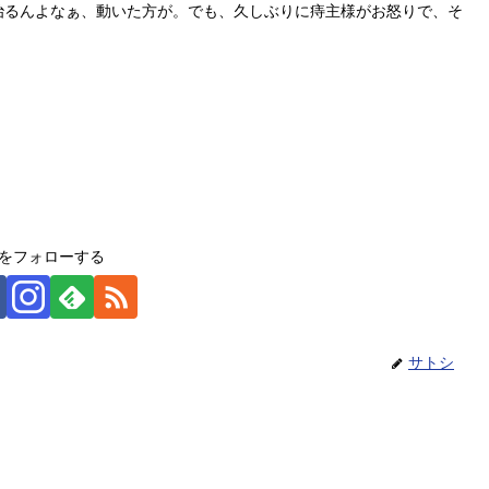
治るんよなぁ、動いた方が。でも、久しぶりに痔主様がお怒りで、そ
をフォローする
サトシ