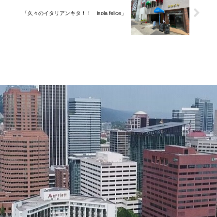
「久々のイタリアンキタ！！ isola felice」