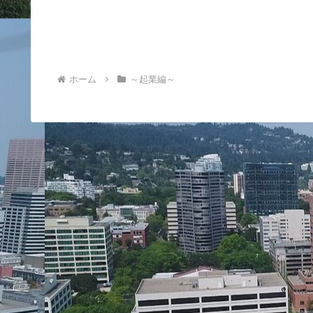
ホーム
～起業編～