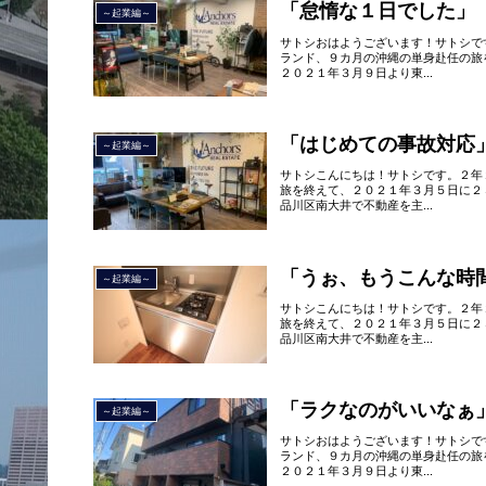
「怠惰な１日でした」
～起業編～
サトシおはようございます！サトシで
ランド、９カ月の沖縄の単身赴任の旅
２０２１年３月９日より東...
「はじめての事故対応
～起業編～
サトシこんにちは！サトシです。２年
旅を終えて、２０２１年３月５日に２
品川区南大井で不動産を主...
「うぉ、もうこんな時
～起業編～
サトシこんにちは！サトシです。２年
旅を終えて、２０２１年３月５日に２
品川区南大井で不動産を主...
「ラクなのがいいなぁ
～起業編～
サトシおはようございます！サトシで
ランド、９カ月の沖縄の単身赴任の旅
２０２１年３月９日より東...