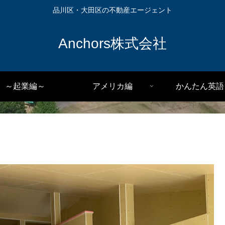
品川区・大田区の不動産エージェント
Anchors株式会社
～起業編～
アメリカ編
かんたん英語