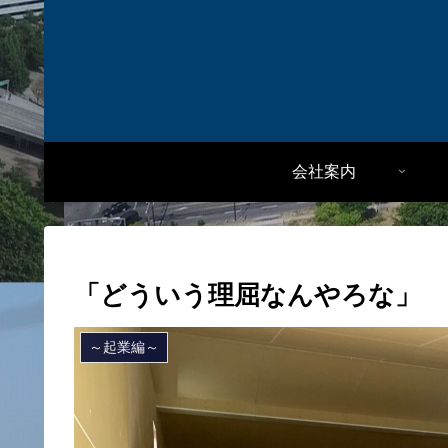
会社案内
「どういう理屈なんやろな」
～起業編～