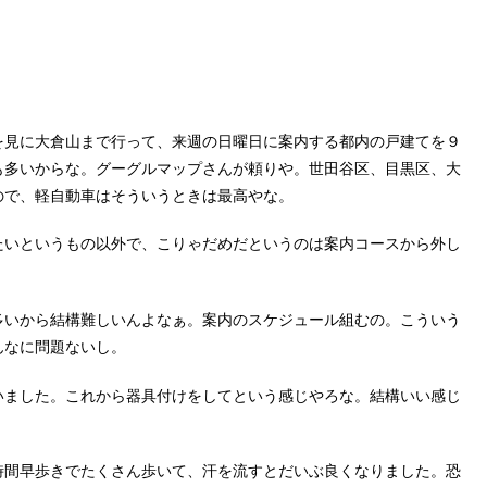
。
を見に大倉山まで行って、来週の日曜日に案内する都内の戸建てを９
も多いからな。グーグルマップさんが頼りや。世田谷区、目黒区、大
ので、軽自動車はそういうときは最高やな。
たいというもの以外で、こりゃだめだというのは案内コースから外し
多いから結構難しいんよなぁ。案内のスケジュール組むの。こういう
んなに問題ないし。
いました。これから器具付けをしてという感じやろな。結構いい感じ
時間早歩きでたくさん歩いて、汗を流すとだいぶ良くなりました。恐