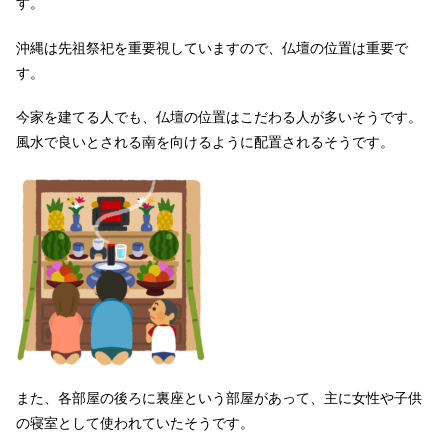
す。
沖縄は先祖祭祀を重要視していますので、仏壇の位置は重要で
す。
今家を建てる人でも、仏壇の位置はこだわる人が多いそうです。
風水で良いとされる南を向けるように配置されるそうです。
また、各部屋の後ろに裏座という部屋があって、主に女性や子供
の寝室として使われていたそうです。