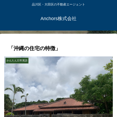
品川区・大田区の不動産エージェント
Anchors株式会社
「沖縄の住宅の特徴」
かんたん日常英語