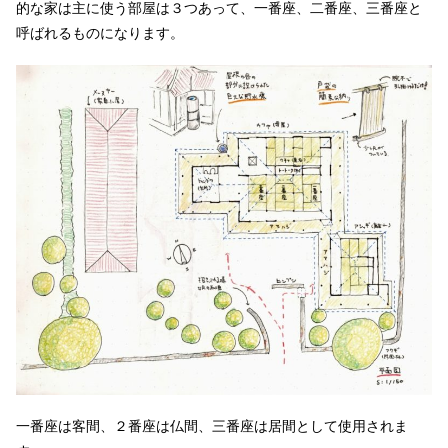
的な家は主に使う部屋は３つあって、一番座、二番座、三番座と
呼ばれるものになります。
一番座は客間、２番座は仏間、三番座は居間として使用されま