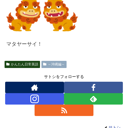
マタヤーサイ！
かんたん日常英語
～沖縄編～
サトシをフォローする
サトシ