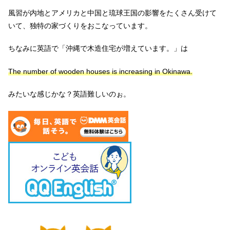
風習が内地とアメリカと中国と琉球王国の影響をたくさん受けて
いて、独特の家づくりをおこなっています。
ちなみに英語で「沖縄で木造住宅が増えています。」は
The number of wooden houses is increasing in Okinawa.
みたいな感じかな？英語難しいのぉ。