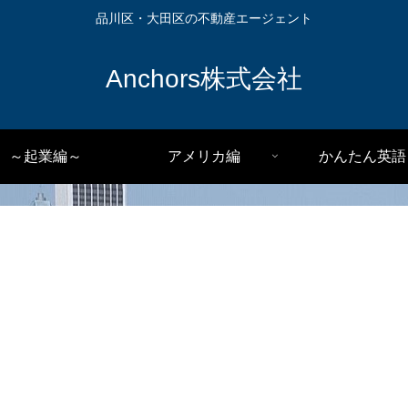
品川区・大田区の不動産エージェント
Anchors株式会社
～起業編～
アメリカ編
かんたん英語