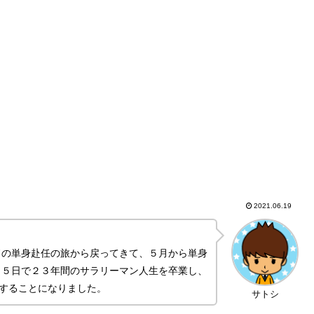
2021.06.19
ドの単身赴任の旅から戻ってきて、５月から単身
月５日で２３年間のサラリーマン人生を卒業し、
業することになりました。
サトシ