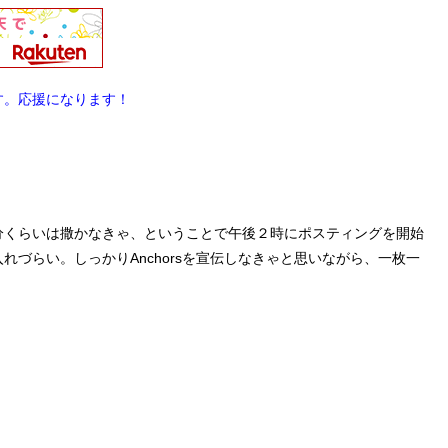
す。応援になります！
分くらいは撒かなきゃ、ということで午後２時にポスティングを開始
づらい。しっかりAnchorsを宣伝しなきゃと思いながら、一枚一