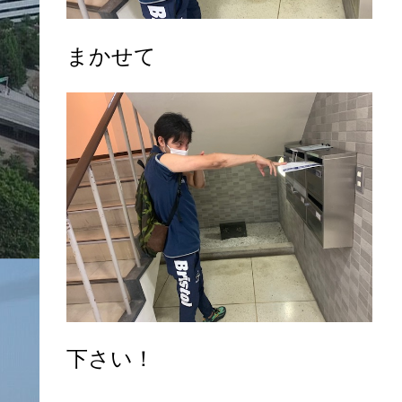
まかせて
下さい！