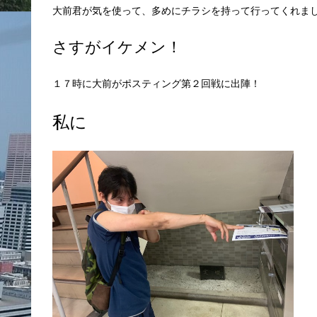
大前君が気を使って、多めにチラシを持って行ってくれま
さすがイケメン！
１７時に大前がポスティング第２回戦に出陣！
私に