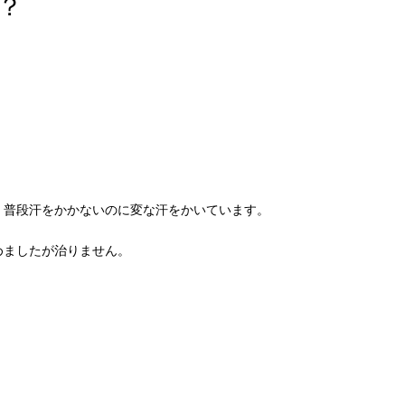
？
。普段汗をかかないのに変な汗をかいています。
めましたが治りません。