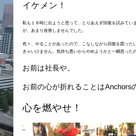
イケメン！
私も１８時に出ようと思って、とりあえず回復を試みてい
が、あまり改善しませんでした。
色々、やることがあったので、こなしながら回復を図った
きゃいけません。気持ち悪いからやめようかと一瞬思った
お前は社長や。
お前の心が折れることはAnchor
心を燃やせ！