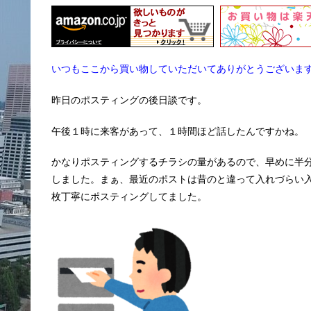
いつもここから買い物していただいてありがとうございま
昨日のポスティングの後日談です。
午後１時に来客があって、１時間ほど話したんですかね。
かなりポスティングするチラシの量があるので、早めに半
しました。まぁ、最近のポストは昔のと違って入れづらい入れ
枚丁寧にポスティングしてました。