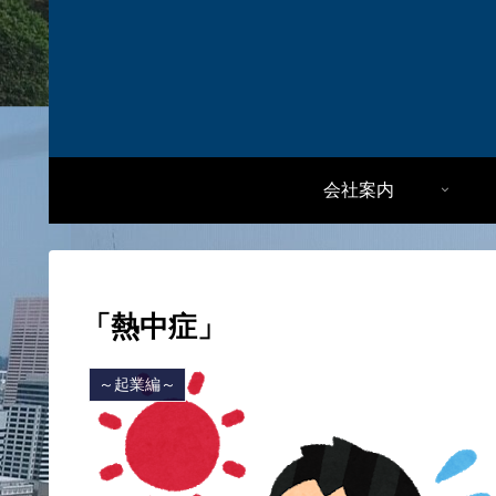
会社案内
「熱中症」
～起業編～