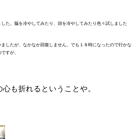
ました。脇を冷やしてみたり、頭を冷やしてみたり色々試しました
いましたが、なかなか回復しません。でも１８時になったので行かな
のですが、
sの心も折れるということや。