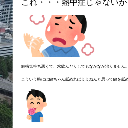
これ
・・・
熱中症じゃないか
結構気持ち悪くて、水飲んだりしてもなかなか治りません
こういう時には飴ちゃん舐めればええねんと思って飴を舐