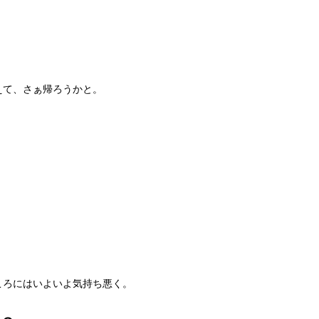
えて、さぁ帰ろうかと。
ころにはいよいよ気持ち悪く。