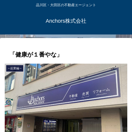
品川区・大田区の不動産エージェント
Anchors株式会社
「健康が１番やな」
～起業編～