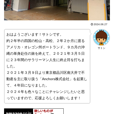
2024.06.27
おはようございます！サトシです。
約２年半の四国の松山・高松、２年２か月に渡る
アメリカ・オレゴン州ポートランド、９カ月の沖
サトシ
縄の単身赴任の旅を終えて、２０２１年３月５日
に２３年間のサラリーマン人生に終止符を打ちま
した。
２０２１年３月９日より東京都品川区南大井で不
動産を主に取り扱う「Anchors株式会社」を起業し
て、４年目になりました。
２０２４年も色々なことにチャレンジしたいと思
っていますので、応援よろしくお願いします！