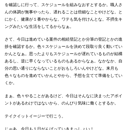
を確認しに行って、スケジュールを組みなおすとするか。職人さ
んの体調が無事やったら、遅れることは些細なことやけどな。と
にかく、健康が１番やからな。ワテも気を付けんとな。不摂生キ
ングみたいな生活をしてるからなぁ。
さて、今日は進めている案件の相続登記とか分筆の登記とかの進
捗を確認するか。色々スケジュールを決めて段取り良く動いてい
かんとなぁ。思ったよりもスケジュールが遅れているものが結構
あるし、逆に早くなっているものもあるからなぁ。なかなか、自
分の思い通りにならないことがおもしろいんやけどな。来月も
色々なものを進めていかんとやから、予想を立てて準備をしてい
くか。
まぁ、色々やることがあるけど、今日はそんなに決まったアポイ
ントがあるわけではないから、のんびり気味に働くとするか。
テイクイットイージーで行こう。
じゃあ、今日も１日がんばっていきまっしょい！