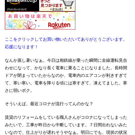
ここをクリックしてお買い物いただいてありがとうございます。
応援になります！
なんか蒸し暑いなぁ。今日は相鉄線が乗った瞬間に全線運転見合
わせになって、かなり長く電車に乗ることになりました。長時間
ドアが閉まっていたからなのか、電車内のエアコンが利きすぎて
て、寒い寒い。電車を降りる頃には寒すぎて、凍えてました。寒
さに弱いボク。
そういえば、最近コロナが流行ってんのかな？
賃貸のリフォームをしている職人さんがコロナになってしまった
みたいで、工事が昨日から中断しています。７日間出れないみた
いなので、仕上がりが遅れそうやなぁ。明日にでも、現状の状況