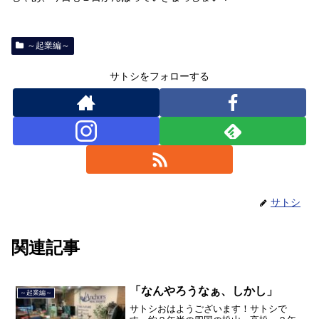
～起業編～
サトシをフォローする
サトシ
関連記事
「なんやろうなぁ、しかし」
～起業編～
サトシおはようございます！サトシで