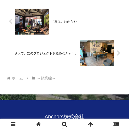
「夏はこれからや！」
「さぁて、次のプロジェクトを始めなきゃ！」
ホーム
～起業編～
Anchors株式会社
© 2020 Anchors株式会社.