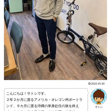
2022.05.30
こんにちは！サトシです。
２年２か月に渡るアメリカ・オレゴン州ポートラ
ンド、９カ月に渡る沖縄の単身赴任の旅を終え
サトシ