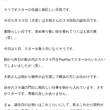
そうですスターの生誕に相応しい天気です。
今日５月３０日（大安）は大前さんの３９回目の誕生日です。
素晴らしい日です。崇め奉り敬い頭を垂れてつくばえ皆の衆
（笑）。
今日は１日、スターを敬う日になりそうです。
朝から昨日の飲み代の５０００円をPayPayでスターからいただい
てしまいましたが（笑）。
大前さんは朝から物件のお引渡しで横浜の方にお出かけです。
自分の３９歳の門出に相応しい仕事を朝から入れています。さす
がスターです。尊敬の念しかありません。
まぁ、誕生日のお祝いはこれくらいにして、私もこれから契約が