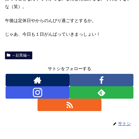
な（笑）。
午後は定休日やからのんびり過ごすとするか。
じゃあ、今日も１日がんばっていきまっしょい！
～起業編～
サトシをフォローする
サトシ