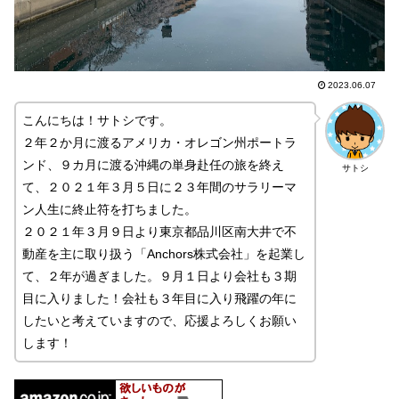
2023.06.07
こんにちは！サトシです。
２年２か月に渡るアメリカ・オレゴン州ポートラ
ンド、９カ月に渡る沖縄の単身赴任の旅を終え
サトシ
て、２０２１年３月５日に２３年間のサラリーマ
ン人生に終止符を打ちました。
２０２１年３月９日より東京都品川区南大井で不
動産を主に取り扱う「Anchors株式会社」を起業し
て、２年が過ぎました。９月１日より会社も３期
目に入りました！会社も３年目に入り飛躍の年に
したいと考えていますので、応援よろしくお願い
します！