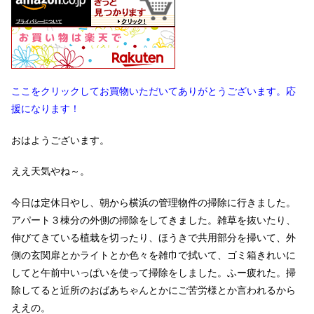
ここをクリックしてお買物いただいてありがとうございます。応
援になります！
おはようございます。
ええ天気やね～。
今日は定休日やし、朝から横浜の管理物件の掃除に行きました。
アパート３棟分の外側の掃除をしてきました。雑草を抜いたり、
伸びてきている植栽を切ったり、ほうきで共用部分を掃いて、外
側の玄関扉とかライトとか色々を雑巾で拭いて、ゴミ箱きれいに
してと午前中いっぱいを使って掃除をしました。ふー疲れた。掃
除してると近所のおばあちゃんとかにご苦労様とか言われるから
ええの。